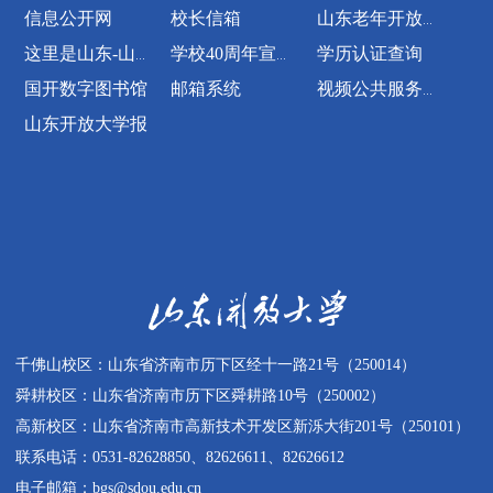
千佛山校区：山东省济南市历下区经十一路21号（250014）
舜耕校区：山东省济南市历下区舜耕路10号（250002）
高新校区：山东省济南市高新技术开发区新泺大街201号（250101）
联系电话：0531-82628850、82626611、82626612
电子邮箱：bgs@sdou.edu.cn