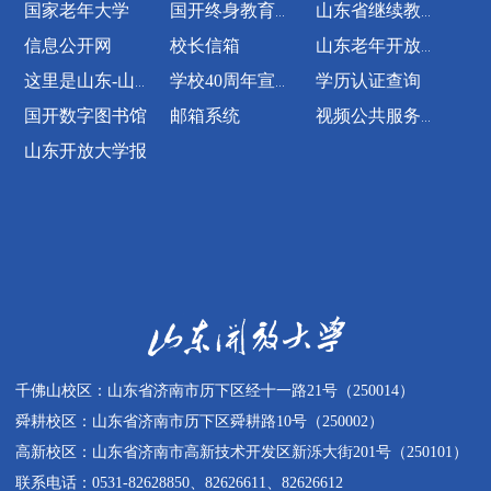
千佛山校区：山东省济南市历下区经十一路21号（250014）
舜耕校区：山东省济南市历下区舜耕路10号（250002）
高新校区：山东省济南市高新技术开发区新泺大街201号（250101）
联系电话：0531-82628850、82626611、82626612