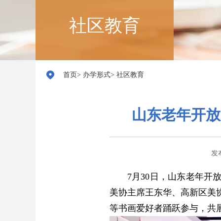
社区教育
首页
>
办学形式
>
社区教育
山东老年开放
发布
7月30日，山东老年
美协主席王东华、高新区美
等书画爱好者踊跃参与，共