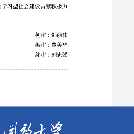
力学习型社会建设贡献积极力
初审：邹丽伟
编审：董美华
终审：刘忠强