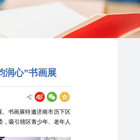
韵润心”书画展
画展。书画展特邀济南市历下区
委，吸引辖区青少年、老年人