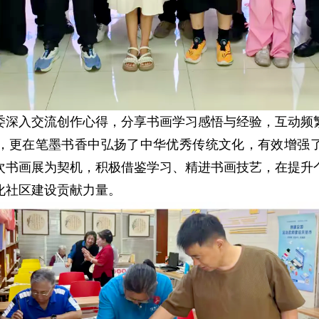
委深入交流创作心得，分享书画学习感悟与经验，互动频
，
更在笔墨书香中
弘扬了中华优秀传统文化，有效增强
次书画展为契机，积极借鉴学习、精进书画技艺，在提升
化社区建设贡献力量。