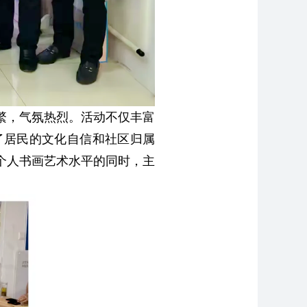
繁，气氛热烈。
活动不仅
丰富
了居民的文化自信和社区归属
个人书画艺术水平的同时，主