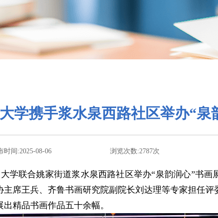
大学携手浆水泉西路社区举办“泉
时间:2025-08-06
浏览次数:
2787
次
开放大学联合姚家街道浆水泉西路社区举办“泉韵润心”书
协主席王兵、齐鲁书画研究院副院长刘达理等专家担任评
展出精品书画作品五十余幅。